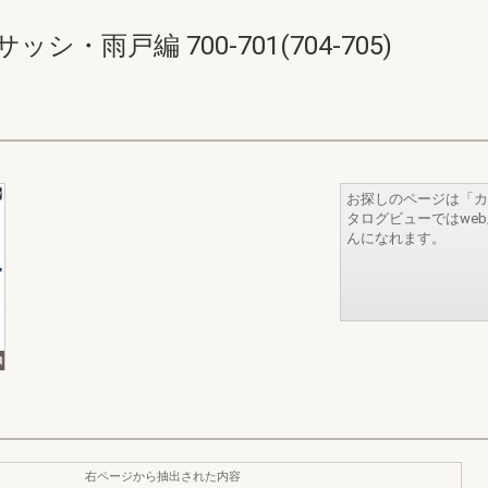
・雨戸編 700-701(704-705)
お探しのページは「カ
タログビューではwe
んになれます。
右ページから抽出された内容