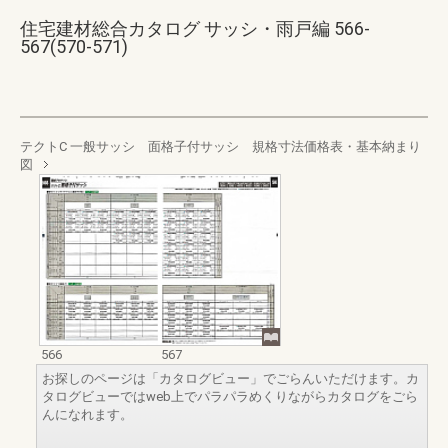
住宅建材総合カタログ サッシ・雨戸編 566-
567(570-571)
テクトC 一般サッシ 面格子付サッシ 規格寸法価格表・基本納まり
図
566
567
お探しのページは「カタログビュー」でごらんいただけます。カ
タログビューではweb上でパラパラめくりながらカタログをごら
んになれます。