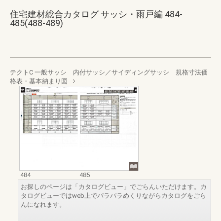
住宅建材総合カタログ サッシ・雨戸編 484-
485(488-489)
テクトC 一般サッシ 内付サッシ／サイディングサッシ 規格寸法価
格表・基本納まり図
484
485
お探しのページは「カタログビュー」でごらんいただけます。カ
タログビューではweb上でパラパラめくりながらカタログをごら
んになれます。