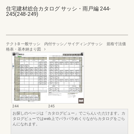
住宅建材総合カタログ サッシ・雨戸編 244-
245(248-249)
テクトB 一般サッシ 内付サッシ／サイディングサッシ 規格寸法価
格表・基本納まり図
244
245
お探しのページは「カタログビュー」でごらんいただけます。カ
タログビューではweb上でパラパラめくりながらカタログをごら
んになれます。