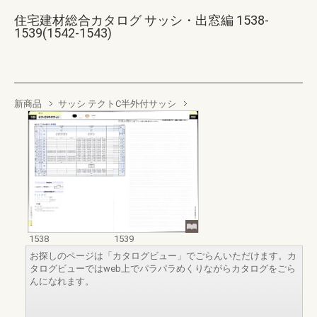
住宅建材総合カタログ サッシ・出窓編 1538-
1539(1542-1543)
新商品
サッシ テクトC半外付サッシ
1538
1539
お探しのページは「カタログビュー」でごらんいただけます。カ
タログビューではweb上でパラパラめくりながらカタログをごら
んになれます。