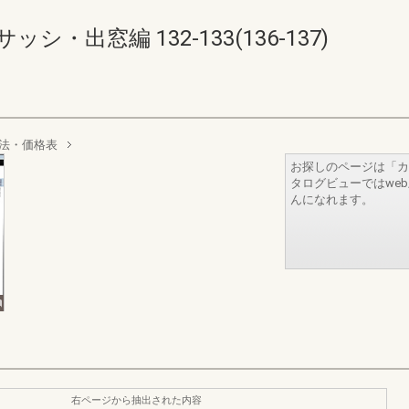
・出窓編 132-133(136-137)
法・価格表
お探しのページは「カ
タログビューではwe
んになれます。
右ページから抽出された内容