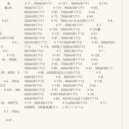
09 単
￥ア，400AD81711 ￥13フ．900AV81711 ￥119，
9 曝78，
900AF817工1 ￥119，900AD8F1711 ￥50，
9，
800AD8S1711 ￥87，100AV8F171工 ￥44，
200AV8S1711 ￥75，700AF8F1711 ￥44，
 ￥27，
200AF8S1711 ￥75，700お3の＄ゆS8S1フ11 ￥8，
9、
800H8S1711 ￥ア，600C8S1711 ￥7，
，
600AD81712 ￥139，700AV81ア12 ￥121圃
3，
500AF81712 ￥121，500AD8F1ア12 ￥51，
子AD8FO709
800AD8S1712 ￥87，900AV8F1712 ￥45，
O709 ￥6，
0QOAV8S1ア12 ￥ア61500AF8FI712 ￥45，000AF8S1
￥5，
ア12 ￥ア6．500窪ド頃舘ゆS8Sl712 ￥9，
 ￥6．
00CH8S1712 ￥7，800C8S1712 ￥7，
0 ￥110．
800AD81713 ￥147，700AV81713 ￥128，
96，300枠
500AF81713 ￥128，500AD8F1ア13 ￥55，
000AD8S1713 ￥92，700AV8F1ア13 ￥47，
9，
900AV8S1713 ￥80，600AF8Fl713 ￥47，900AF8S1ア
59，4003。5
13 ￥80，6008窪頃語㊤S8S1713 ￥9，
7，
600H8S1713 ￥8，300C8S1713 ￥8，
￥6．700セ
300AD81ア15 ￥159，800AV81フ15 ￥139，
81212
000AF81715 ￥139，000AD8F1715 ￥62，
 ￥101，300
800AD8S1715 ￥97，000AV8F1715 ￥54．
600AV8Sl715 ￥841400AF8F1715 ￥54，
2，
600AF8SI715 ￥84，4QO8ヱゆ謡卜S8S1ア15
62，300守2。
￥13，300H8S1715 ￥1L600C8S1715 ￥11．
600809．5高級複禽サツ シボンシエール
￥7，100セ
13 ￥47，
13