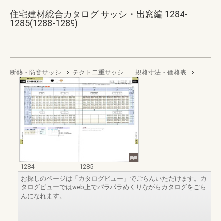
住宅建材総合カタログ サッシ・出窓編 1284-
1285(1288-1289)
断熱・防音サッシ
テクト二重サッシ
規格寸法・価格表
1284
1285
お探しのページは「カタログビュー」でごらんいただけます。カ
タログビューではweb上でパラパラめくりながらカタログをごら
んになれます。