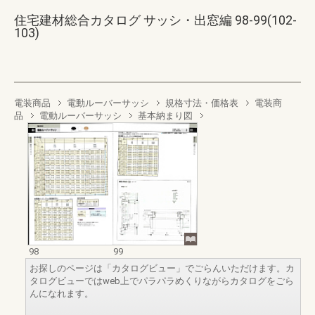
住宅建材総合カタログ サッシ・出窓編 98-99(102-
103)
電装商品
電動ルーバーサッシ
規格寸法・価格表
電装商
品
電動ルーバーサッシ
基本納まり図
98
99
お探しのページは「カタログビュー」でごらんいただけます。カ
タログビューではweb上でパラパラめくりながらカタログをごら
んになれます。