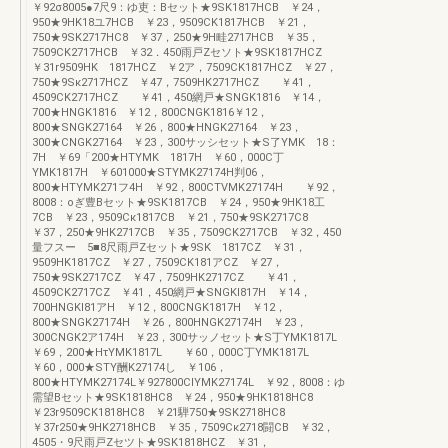
￥92σ8005●7尺9：ゆ吏：Bセット★9SK1817HCB ￥24，
950★9HK18ユ7HCB ￥23，9509CK1817HCB ￥21，
750★9SK2717HC8 ￥37，250★9H畦2717HCB ￥35，
7509CK2717HCB ￥32．450雨戸Zセソト★9SK1817HCZ
￥31r9509HK 1817HCZ ￥2ア，7509CK1817HCZ ￥27，
750★9Sκ2717HCZ ￥47，7509HK2717HCZ ￥41，
4509CK2717HCZ ￥41，450網戸★SNGK1816 ￥14，
700★HNGK1816 ￥12，800CNGK1816￥12，
800★SNGK27164 ￥26，800★HNGK27164 ￥23，
300★CNGK27164 ￥23，300サッシセット★S了YMK 18：
7H ￥69「200★HTYMK 1817H ￥60，000C丁
YMK1817H ￥601000★STYMK27174H判06，
800★HTYMK271フ4H ￥92，800CTVMK27174H ￥92，
8008：oぎ豊Bセット★9SK1817CB ￥24，950★9HK18工
7CB ￥23，9509Cκ1817CB ￥21，750★9SK2717C8
￥37，250★9HK2717CB ￥35，7509CK2717CB ￥32，450
量フスー 5■8尺雨戸Zセット★9SK 1817CZ ￥31，
9509HK1817CZ ￥27，7509CK181アCZ ￥27，
750★9SK2717CZ ￥47，7509HK2717CZ ￥41，
4509CK2717CZ ￥41，450網戸★SNGKI817H ￥14，
700HNGKl81アH ￥12，800CNGK1817H ￥12，
800★SNGK27174H ￥26，800HNGK27174H ￥23，
300CNGK2ア174H ￥23，300サッノセット★S丁YMK1817L
￥69，200★HτYMK1817L ￥60，000C丁YMK1817L
￥60，000★STY酬K27174し ￥106，
800★HTYMK27174L￥927800CIYMK27174L ￥92，8008：ゆ
需望Bセット★9SK1818HC8 ￥24，950★9HK1818HC8
￥23r9509CK1818HC8 ￥21騨750★9SK2718HC8
￥37r250★9HK2718HCB ￥35，7509Cκ2718闘CB ￥32，
4505・9尺雨戸Zセツト★9SK1818HCZ ￥31，