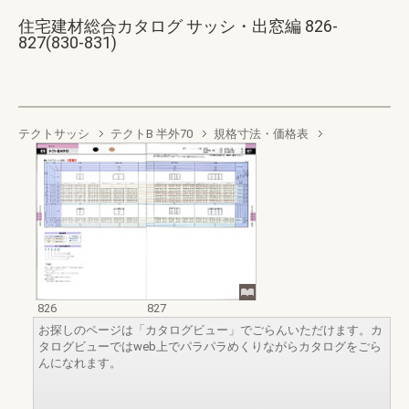
住宅建材総合カタログ サッシ・出窓編 826-
827(830-831)
テクトサッシ
テクトB 半外70
規格寸法・価格表
826
827
お探しのページは「カタログビュー」でごらんいただけます。カ
タログビューではweb上でパラパラめくりながらカタログをごら
んになれます。