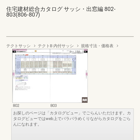
住宅建材総合カタログ サッシ・出窓編 802-
803(806-807)
テクトサッシ
テクトB 内付サッシ
規格寸法・価格表
802
803
お探しのページは「カタログビュー」でごらんいただけます。カ
タログビューではweb上でパラパラめくりながらカタログをごら
んになれます。