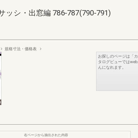
・出窓編 786-787(790-791)
規格寸法・価格表
お探しのページは「カ
タログビューではwe
んになれます。
右ページから抽出された内容