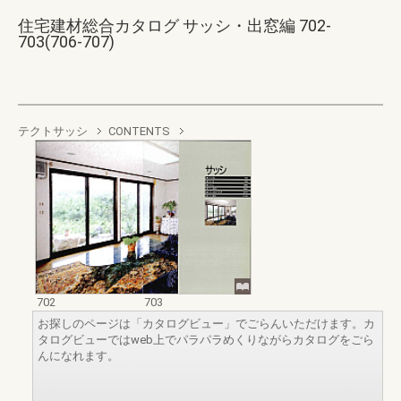
住宅建材総合カタログ サッシ・出窓編 702-
703(706-707)
テクトサッシ
CONTENTS
702
703
お探しのページは「カタログビュー」でごらんいただけます。カ
タログビューではweb上でパラパラめくりながらカタログをごら
んになれます。