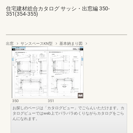
住宅建材総合カタログ サッシ・出窓編 350-
351(354-355)
出窓
サンスペースKN型
基本納まり図
350
351
お探しのページは「カタログビュー」でごらんいただけます。カ
タログビューではweb上でパラパラめくりながらカタログをごら
んになれます。