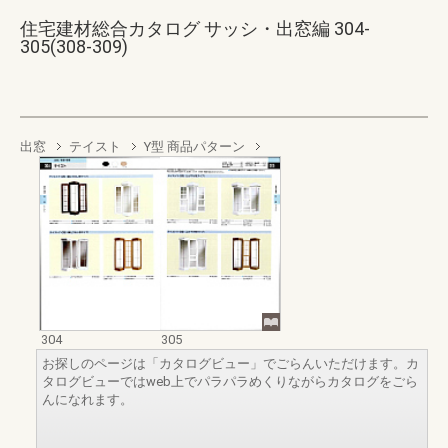
住宅建材総合カタログ サッシ・出窓編 304-
305(308-309)
出窓
テイスト
Y型 商品パターン
304
305
お探しのページは「カタログビュー」でごらんいただけます。カ
タログビューではweb上でパラパラめくりながらカタログをごら
んになれます。