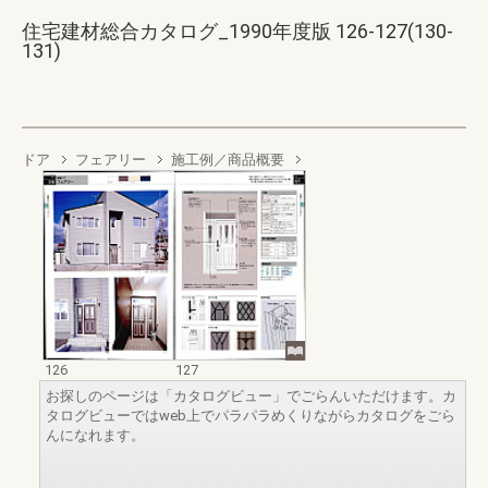
住宅建材総合カタログ_1990年度版 126-127(130-
131)
ドア
フェアリー
施工例／商品概要
126
127
お探しのページは「カタログビュー」でごらんいただけます。カ
タログビューではweb上でパラパラめくりながらカタログをごら
んになれます。