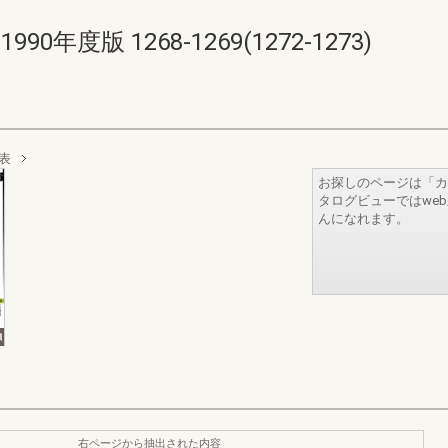
年度版 1268-1269(1272-1273)
表
お探しのページは「カ
タログビューではwe
んになれます。
右ページから抽出された内容