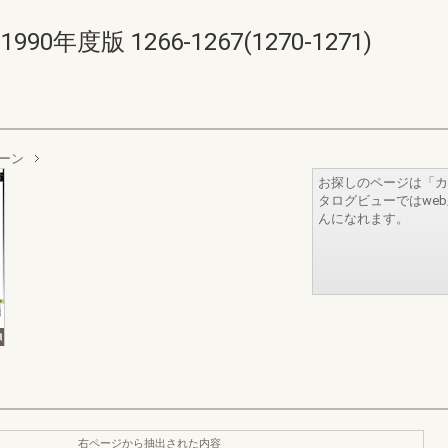
年度版 1266-1267(1270-1271)
ーン
お探しのページは「カ
タログビューではwe
んになれます。
右ページから抽出された内容