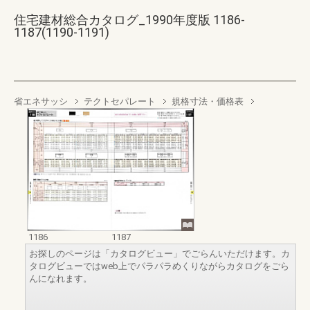
住宅建材総合カタログ_1990年度版 1186-
1187(1190-1191)
省エネサッシ
テクトセパレート
規格寸法・価格表
1186
1187
お探しのページは「カタログビュー」でごらんいただけます。カ
タログビューではweb上でパラパラめくりながらカタログをごら
んになれます。