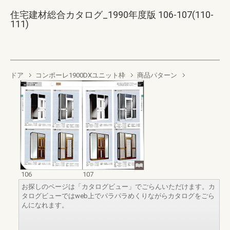
住宅建材総合カタログ_1990年度版 106-107(110-
111)
ドア
コンポーレ1900DXユニット枠
商品パターン
106
107
お探しのページは「カタログビュー」でごらんいただけます。カ
タログビューではweb上でパラパラめくりながらカタログをごら
んになれます。