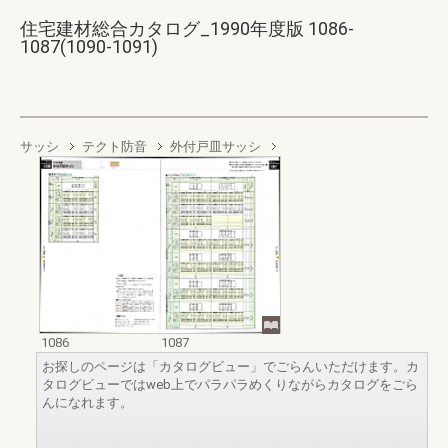
住宅建材総合カタログ_1990年度版 1086-
1087(1090-1091)
サッシ
テクト防音
外付戸皿サッシ
1086
1087
お探しのページは「カタログビュー」でごらんいただけます。カ
タログビューではweb上でパラパラめくりながらカタログをごら
んになれます。