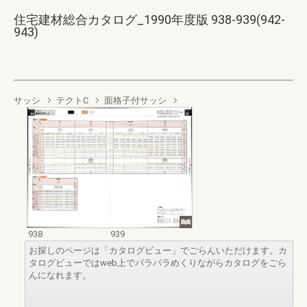
住宅建材総合カタログ_1990年度版 938-939(942-
943)
サッシ
テクトC
面格子付サッシ
938
939
お探しのページは「カタログビュー」でごらんいただけます。カ
タログビューではweb上でパラパラめくりながらカタログをごら
んになれます。