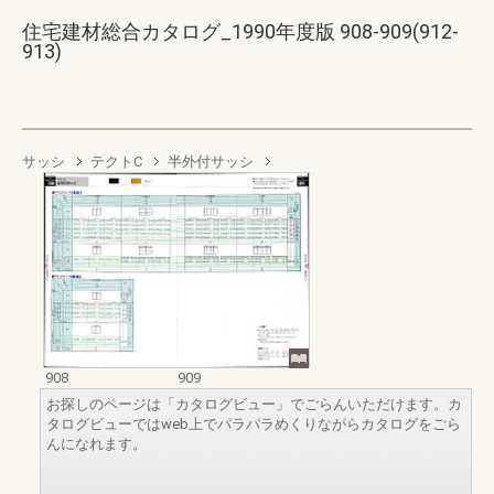
住宅建材総合カタログ_1990年度版 908-909(912-
913)
サッシ
テクトC
半外付サッシ
908
909
お探しのページは「カタログビュー」でごらんいただけます。カ
タログビューではweb上でパラパラめくりながらカタログをごら
んになれます。