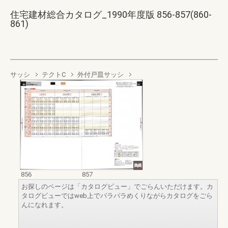
住宅建材総合カタログ_1990年度版 856-857(860-
861)
サッシ
テクトC
外付戸皿サッシ
856
857
お探しのページは「カタログビュー」でごらんいただけます。カ
タログビューではweb上でパラパラめくりながらカタログをごら
んになれます。