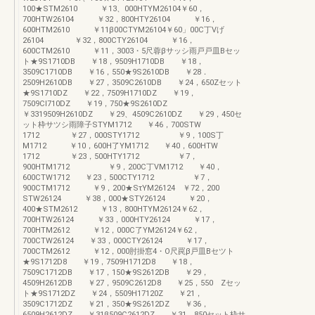
100★STM2610 ￥13、000HTYM26104￥60，
700HTW26104 ￥32，800HTY26104 ￥16，
600HTM2610 ￥11β00CTYM26104￥60」00C丁Vげ
26104 ￥32，800CTY26104 ￥16，
600CTM2610 ￥11，3003・5尺蓉βサッシ雨戸戸皿Bセッ
ト★9S1710DB ￥18，9509H1710DB ￥18，
3509C1710DB ￥16，550★9S2610DB ￥28．
2509H2610DB ￥27，3509C2610DB ￥24，650Zセット
★9S1710DZ ￥22，7509H1710DZ ￥19，
7509Cl710DZ ￥19，750★9S2610DZ
￥3319509H2610DZ ￥29、4509C2610DZ ￥29，450セ
ット枠サツシ雨障子STYM1712 ￥46，700STW
1712 ￥27，000STY1712 ￥9，100S丁
M1712 ￥10，600H了YM1712 ￥40，600HTW
1712 ￥23，500HTY1712 ￥7，
900HTM1712 ￥9，200C丁VM1712 ￥40，
600CTW1712 ￥23，500CTY1712 ￥7，
900CTM1712 ￥9，200★SτYM26124 ￥72，200
STW26124 ￥38，000★STY26124 ￥20，
400★STM2612 ￥13，800HTYM26124￥62，
700HTW26124 ￥33，000HTY26124 ￥17，
700HTM2612 ￥12，000C了YM26124￥62，
700CTW26124 ￥33，000CTY26124 ￥17，
700CTM2612 ￥12，000肘掛窓4・O尺罠β戸皿Bセツト
★9S1712D8 ￥19，7509H1712D8 ￥18，
7509C1712DB ￥17，150★9S2612DB ￥29，
4509H2612DB ￥27，9509C2612D8 ￥25，550 Zセッ
ト★9S1712DZ ￥24，5509H17120Z ￥21，
3509C1712DZ ￥21，350★9S2612DZ ￥36，
6509H2612DZ ￥31β509C2612DZ ￥31，850セット枠サ