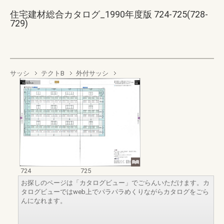
住宅建材総合カタログ_1990年度版 724-725(728-
729)
サッシ
テクトB
外付サッシ
724
725
お探しのページは「カタログビュー」でごらんいただけます。カ
タログビューではweb上でパラパラめくりながらカタログをごら
んになれます。