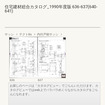
住宅建材総合カタログ_1990年度版 636-637(640-
641)
サッシ
テクトBx
内付戸箱サッシ
636
637
お探しのページは「カタログビュー」でごらんいただけます。カ
タログビューではweb上でパラパラめくりながらカタログをごら
んになれます。