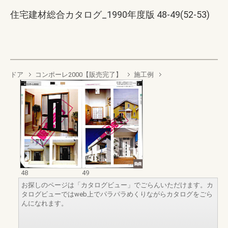
住宅建材総合カタログ_1990年度版 48-49(52-53)
ドア
コンポーレ2000【販売完了】
施工例
48
49
お探しのページは「カタログビュー」でごらんいただけます。カ
タログビューではweb上でパラパラめくりながらカタログをごら
んになれます。