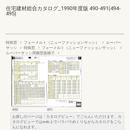
住宅建材総合カタログ_1990年度版 490-491(494-
495)
特殊窓
フォーメルト（ニューファッションサッシ）
ルーバー
サッシ
特殊窓
フォーメルト（ニューファッションサッシ）
ルーバーサッシ用横型面格子
490
491
お探しのページは「カタログビュー」でごらんいただけます。カ
タログビューではweb上でパラパラめくりながらカタログをごら
んになれます。