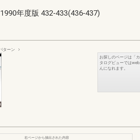
年度版 432-433(436-437)
パターン
お探しのページは「カ
タログビューではwe
んになれます。
右ページから抽出された内容