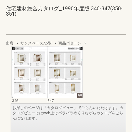
住宅建材総合カタログ_1990年度版 346-347(350-
351)
出窓
サンスペースA6型
商品パターン
346
347
お探しのページは「カタログビュー」でごらんいただけます。カ
タログビューではweb上でパラパラめくりながらカタログをごら
んになれます。