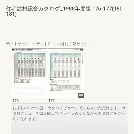
住宅建材総合カタログ_1988年度版 176-177(180-
181)
テクトサッシ
テクトC
半外付戸箱サッシ
176
177
お探しのページは「カタログビュー」でごらんいただけます。カ
タログビューではweb上でパラパラめくりながらカタログをごら
んになれます。