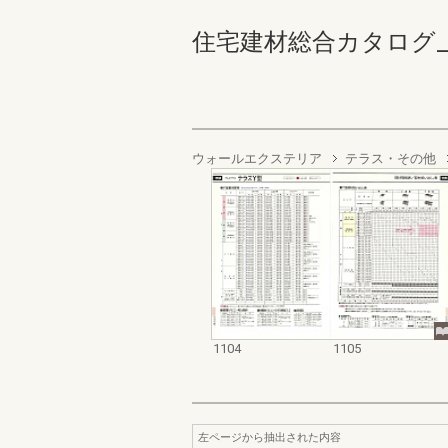
住宅建材総合カタログ_1988
ウォールエクステリア
テラス・その他
1104
1105
左ページから抽出された内容