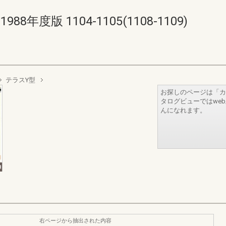
年度版 1104-1105(1108-1109)
テラスY型
お探しのページは「カ
タログビューではwe
んになれます。
右ページから抽出された内容