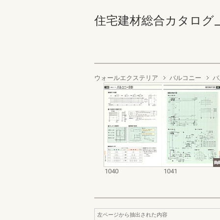
住宅建材総合カタログ_1988
ウォールエクステリア
バルコニー
バ
1040
1041
左ページから抽出された内容