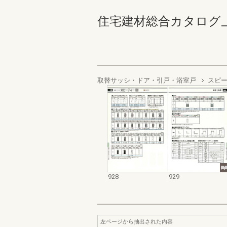
住宅建材総合カタログ_1988
取替サッシ・ドア・引戸・浴室戸
スピー
928
929
左ページから抽出された内容