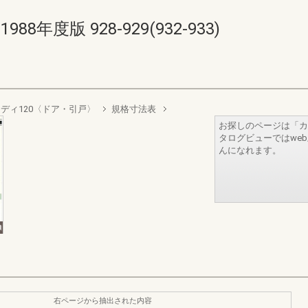
年度版 928-929(932-933)
ディ120〈ドア・引戸〉
規格寸法表
お探しのページは「カ
タログビューではwe
んになれます。
右ページから抽出された内容