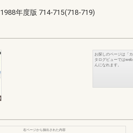
年度版 714-715(718-719)
お探しのページは「カ
タログビューではwe
んになれます。
右ページから抽出された内容