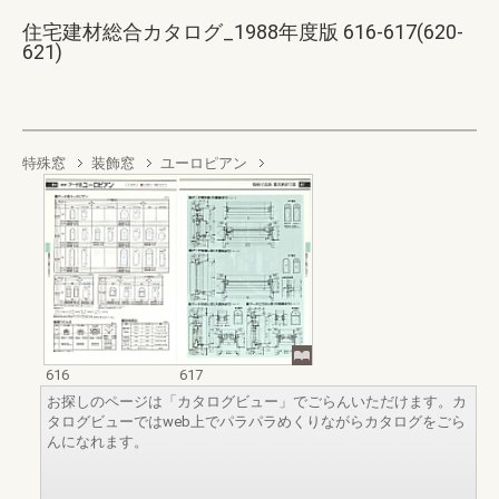
住宅建材総合カタログ_1988年度版 616-617(620-
621)
特殊窓
装飾窓
ユーロピアン
616
617
お探しのページは「カタログビュー」でごらんいただけます。カ
タログビューではweb上でパラパラめくりながらカタログをごら
んになれます。