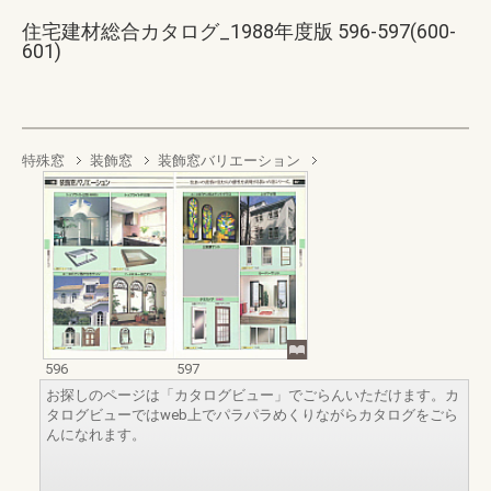
住宅建材総合カタログ_1988年度版 596-597(600-
601)
特殊窓
装飾窓
装飾窓バリエーション
596
597
お探しのページは「カタログビュー」でごらんいただけます。カ
タログビューではweb上でパラパラめくりながらカタログをごら
んになれます。