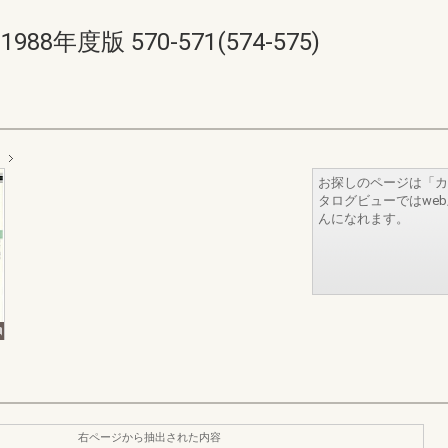
年度版 570-571(574-575)
お探しのページは「カ
タログビューではwe
んになれます。
右ページから抽出された内容