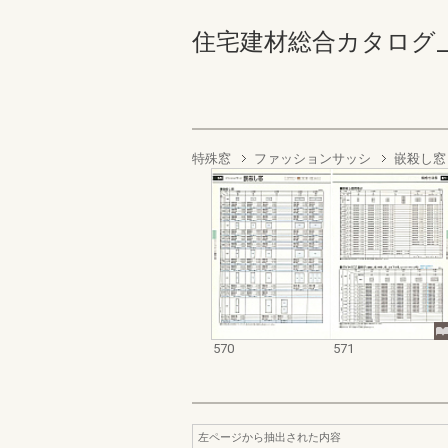
住宅建材総合カタログ_1988
特殊窓
ファッションサッシ
嵌殺し窓
570
571
左ページから抽出された内容