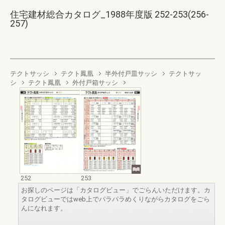
住宅建材総合カタログ_1988年度版 252-253(256-
257)
テクトサッシ
テクト鳳凰
半外付戸皿サッシ
テクトサッ
シ
テクト鳳凰
外付戸箱サッシ
252
253
お探しのページは「カタログビュー」でごらんいただけます。カ
タログビューではweb上でパラパラめくりながらカタログをごら
んになれます。