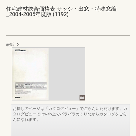
住宅建材総合価格表 サッシ・出窓・特殊窓編
_2004-2005年度版 (1192)
表紙
お探しのページは「カタログビュー」でごらんいただけます。カ
タログビューではweb上でパラパラめくりながらカタログをごら
んになれます。