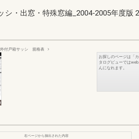
出窓・特殊窓編_2004-2005年度版 252-2
半外付戸箱サッシ 規格表
お探しのページは「カ
タログビューではwe
んになれます。
右ページから抽出された内容