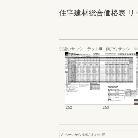
住宅建材総合価格表 サッシ・
引違いサッシ テクトⅢ 雨戸付サッシ 
252
253
左ページから抽出された内容