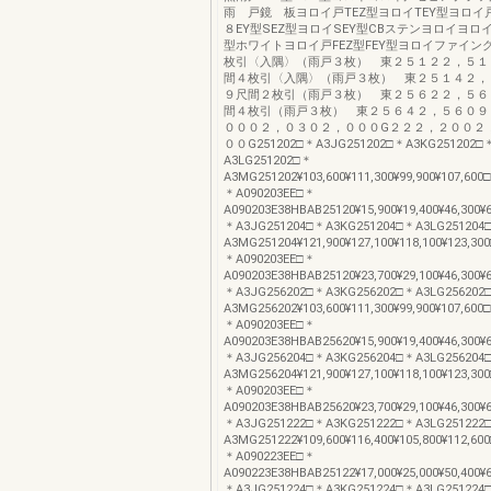
雨 戸鏡 板ヨロイ戸TEZ型ヨロイTEY型ヨロイ
８EY型SEZ型ヨロイSEY型CBステンヨロイヨロイ
型ホワイトヨロイ戸FEZ型FEY型ヨロイファイン
枚引〈入隅〉（雨戸３枚） 東２５１２２，５１
間４枚引〈入隅〉（雨戸３枚） 東２５１４２，
９尺間２枚引（雨戸３枚） 東２５６２２，５６
間４枚引（雨戸３枚） 東２５６４２，５６０９
０００２，０３０２，０００G２２２，２００２
００G251202□＊A3JG251202□＊A3KG251202□
A3LG251202□＊
A3MG251202¥103,600¥111,300¥99,900¥107,60
＊A090203EE□＊
A090203E38HBAB25120¥15,900¥19,400¥46,300¥
＊A3JG251204□＊A3KG251204□＊A3LG251204
A3MG251204¥121,900¥127,100¥118,100¥123,3
＊A090203EE□＊
A090203E38HBAB25120¥23,700¥29,100¥46,300¥
＊A3JG256202□＊A3KG256202□＊A3LG256202
A3MG256202¥103,600¥111,300¥99,900¥107,60
＊A090203EE□＊
A090203E38HBAB25620¥15,900¥19,400¥46,300¥
＊A3JG256204□＊A3KG256204□＊A3LG256204
A3MG256204¥121,900¥127,100¥118,100¥123,3
＊A090203EE□＊
A090203E38HBAB25620¥23,700¥29,100¥46,300¥
＊A3JG251222□＊A3KG251222□＊A3LG251222
A3MG251222¥109,600¥116,400¥105,800¥112,6
＊A090223EE□＊
A090223E38HBAB25122¥17,000¥25,000¥50,400¥
＊A3JG251224□＊A3KG251224□＊A3LG251224