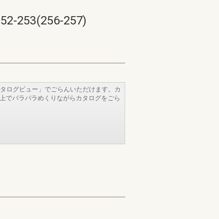
53(256-257)
タログビュー」でごらんいただけます。カ
b上でパラパラめくりながらカタログをごら