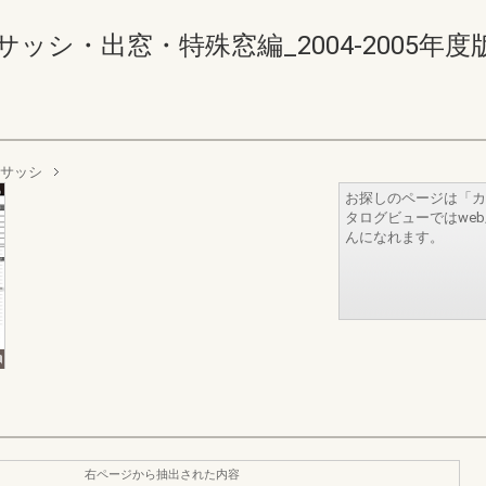
・出窓・特殊窓編_2004-2005年度版 598-
付サッシ
お探しのページは「カ
タログビューではwe
んになれます。
右ページから抽出された内容