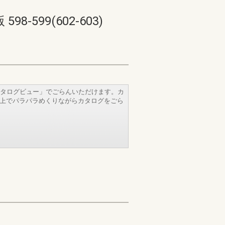
599(602-603)
タログビュー」でごらんいただけます。カ
b上でパラパラめくりながらカタログをごら