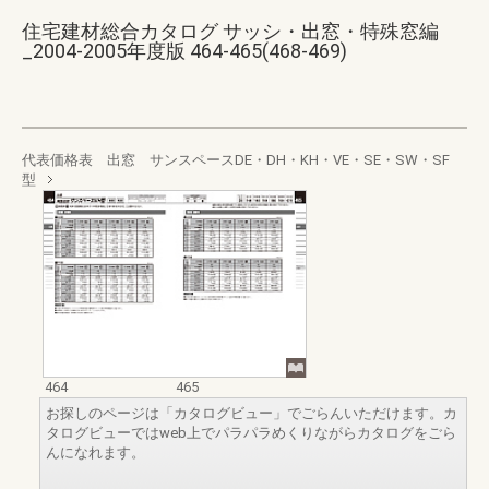
住宅建材総合カタログ サッシ・出窓・特殊窓編
_2004-2005年度版 464-465(468-469)
代表価格表 出窓 サンスペースDE・DH・KH・VE・SE・SW・SF
型
464
465
お探しのページは「カタログビュー」でごらんいただけます。カ
タログビューではweb上でパラパラめくりながらカタログをごら
んになれます。