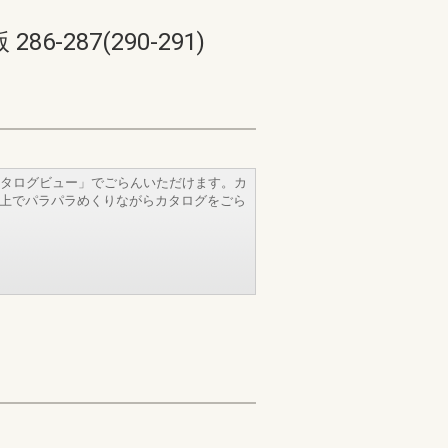
287(290-291)
タログビュー」でごらんいただけます。カ
b上でパラパラめくりながらカタログをごら