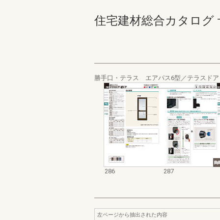
住宅建材総合カタログ サッシ
勝手口・テラス エアパス6型／テラスド
286
287
左ページから抽出された内容