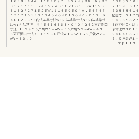
１６２６１６４P：１１５３０３７．５２７４３３９．５３３７
４０５６２４８１
０３７１７１３．５４１２７４３１０２０８１．５WH１２３．
７０３９．５３７
５１５２７２７１５２５W１６１６５９５９４０．５４７４７
８３５６５６１６
４７４７４０１２０４０４０４０４０１２０４０４０４０．５
枚建て：２１７雨
４０１２．５h：内法基準寸法w：内法基準寸法h：内法基準寸
６４．５１５２７
法w：内法基準寸法４５４５６５６５４０４０４２４２雨戸開口
５雨戸開口寸法：
寸法：H−２９５５戸袋W１＝AW＋５０戸袋W２＝AW＋４３．
準寸法W３０１１
５雨戸開口寸法：H＋１１５５戸袋W１＝AW＋５０戸袋W２＝
２４０４２５５１
AW＋４３．５
３．５戸袋W１＝
H：マドH−１６