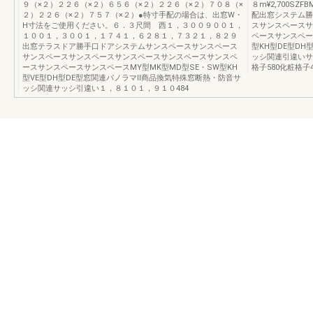
９（×２）２２６（×２）６５６（×２）２２６（×２）７０８（×
８m¥2,700SZF
２）２２６（×２）７５７（×２）●特寸手配の場合は、出窓W・
配出窓システム勝
H寸法をご使用ください。６．３尺間 西１，３００９００１，
スサンスペースサ
１００１，３００１，１７４１，６２８１，７３２１，８２９
ペースサンスペー
出窓テラスドア勝手口ドアシステムサンスペースサンスペース
型KH型DE型D
サンスペースサンスペースサンスペースサンスペースサンスペ
ッシ関連引違いサッ
ースサンスペースサンスペースMY型MK型MD型SE・SW型KH
格子580化粧格子48
型VE型DH型DE型窓関連パノラマⅡ商品換気特殊窓断熱・防音サ
ッシ関連サッシ引違い１，８１０１，９１０484