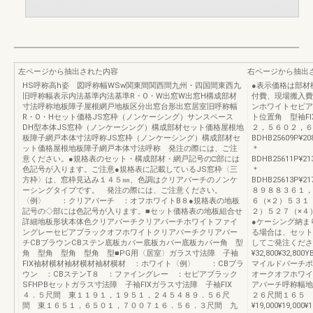
左ページから抽出された内容
右ページから抽出
HS呼称高h姿 図呼称幅WSw関東間関西間九州・四国間東西九
●表示価格は部材
旧呼称幅表示内法基準内法基準R・O・W出窓W出窓H構成部材
付費、現場搬入費
寸法呼称地板障子屋根網戸地板区分出窓台形出窓居室旧呼称幅
ンホワイトセピア
R・O・Hセット価格JS窓枠（ノンケーシング）サンスペース
ト位置角 型袖F
DH型本体JS窓枠（ノンケーシング）構成部材セット価格屋根地
２，５６０２，６１
板障子網戸本体寸法呼称JS窓枠（ノンケーシング）構成部材セ
BDHB25609P¥208
ット価格屋根地板障子網戸本体寸法呼称 発注の際には、ご注
＊
意ください。●規格表のセット・構成部材・網戸記号の□部には
BDHB25611P¥213
色記号が入ります。ご注意●規格表に記載しているJS窓枠〈三
＊
方枠〉は、窓枠見込み１４５㎜、色調はクリアバーチのノンケ
BDHB25613P¥217
ーシングタイプです。 発注の際には、ご注意ください。
８９８８３６１，
〈例〉 ：クリアバーチ ：オフホワイトB８●規格表の地板
６（×２）５３１
記号の◇部には色記号が入ります。■セット価格表の地板組合せ
２）５２７（×４
詳細地板形状本体色クリアバーチクリアバーチホワイトファイ
●ケーシング納ま
ングレーセピアブラックオフホワイトクリアバーチクリアバー
る場合は、セット
チCBブラウンCBステン底板カバー底板カバー底板カバー角 型
してご発注くださ
角 型角 型角 型角 型■PG用〈居室〉ガラス寸法障 子袖
¥32,800¥32,80
FIX袖材横材袖材横材袖材横材 ：ホワイト〈例〉 ：CBブラ
マイルドバーチポ
ウン ：CBステンT８ ：ファイングレー ：セピアブラック
オークオフホワイト
SFHPBセットガラス寸法障 子袖FIXガラス寸法障 子袖FIX
アバーチ呼称幅地板
４．５尺間 東１１９１，１９５１，２４５４８９．５６尺
２６尺間１６５
間 東１６５１，６５０１，７００７１６．５６．３尺間 九
¥19,000¥19,000