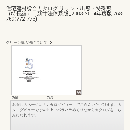
住宅建材総合カタログ サッシ・出窓・特殊窓
（特長編） 新寸法体系版_2003-2004年度版 768-
769(772-773)
グリーン購入法について
768
769
お探しのページは「カタログビュー」でごらんいただけます。カ
タログビューではweb上でパラパラめくりながらカタログをごら
んになれます。