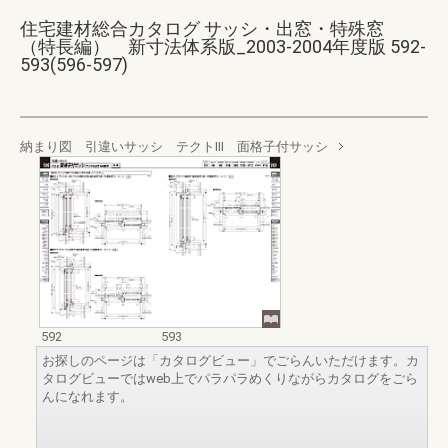
住宅建材総合カタログ サッシ・出窓・特殊窓
（特長編） 新寸法体系版_2003-2004年度版 592-
593(596-597)
納まり図 引違いサッシ テクトⅢ 面格子付サッシ
592
593
お探しのページは「カタログビュー」でごらんいただけます。カ
タログビューではweb上でパラパラめくりながらカタログをごら
んになれます。