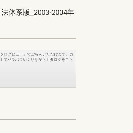
版_2003-2004年
タログビュー」でごらんいただけます。カ
b上でパラパラめくりながらカタログをごら