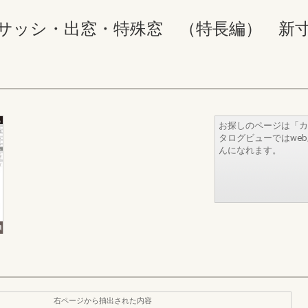
ッシ・出窓・特殊窓 （特長編） 新寸法体系
お探しのページは「カ
タログビューではwe
んになれます。
右ページから抽出された内容