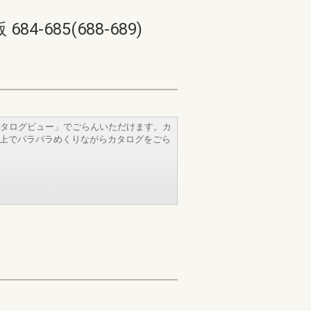
685(688-689)
タログビュー」でごらんいただけます。カ
b上でパラパラめくりながらカタログをごら