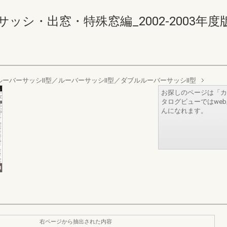
・出窓・特殊窓編_2002-2003年度版 684-
ルーバーサッシⅡ型／ルーバーサッシⅡ型／ダブルルーバーサッシⅡ型
お探しのページは「カ
タログビューではwe
んになれます。
右ページから抽出された内容